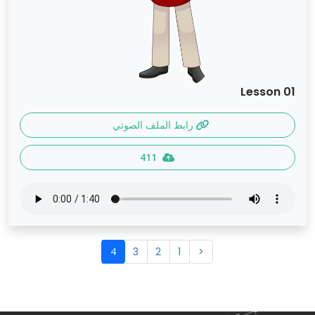
Lesson 01
رابط الملف الصوتي
411
4
3
2
1
<